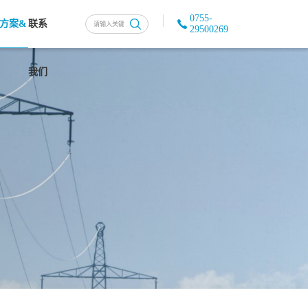
0755-
方案&
联系
29500269
我们