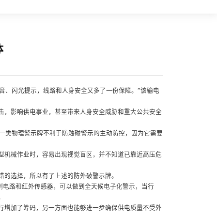
体
声音、闪光提示，线路和人身安全又多了一份保障。”该输电
击，影响供电事业，甚至带来人身安全威胁和重大公共安全
一类物理警示牌不利于防触碰警示的主动防控，因为它需要
型机械作业时，容易出现视觉盲区，并不知道已靠近高压危
错的选择，所以有了上述的防外破警示牌。
控制电路和红外传感器，可以做到全天候电子化警示，当行
。
行增加了筹码，另一方面也能够进一步确保供电质量不受外