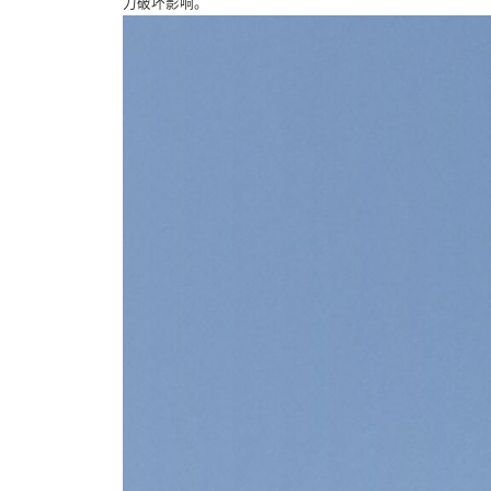
力破坏影响。