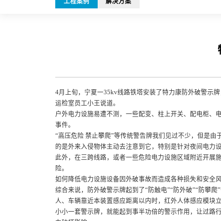
工程案例
解决方案
4月上旬，宁夏一35kv线路铁塔安装了特力康防外破警
运检室员工小王说道。
户外电力设施易遭不测，一些配变、柱上开关、配电柜、
事件。
“高压危险 禁止攀爬”等传统警告牌我们见过不少，但是由
的是外来入侵物体主动去注意到它，特别是针对夜间电力
此外，在三跨线路，或者一些危险电力设施区域附近开展
险。
如何降低电力设施设备因
外破
事故而造成各种损失和安全
综合来说，防外破警示牌起到了“防触电”“防外破”“防
人、车辆靠近本装置感应距离以内时，红外人体感应模块
小小一套
警示牌
，
就能起到
事半功倍的
警示作用，
让过路