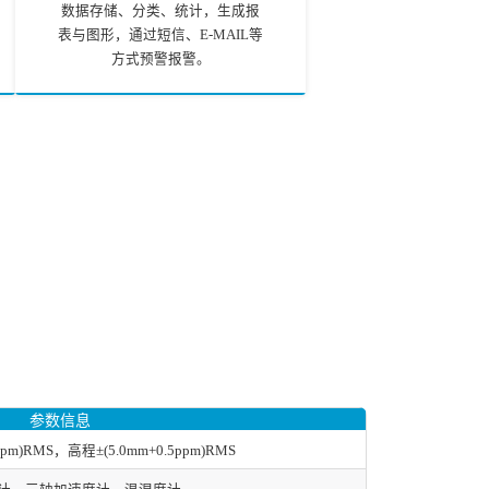
数据存储、分类、统计，生成报
表与图形，通过短信、E-MAIL等
方式预警报警。
参数信息
ppm)RMS，高程±(5.0mm+0.5ppm)RMS