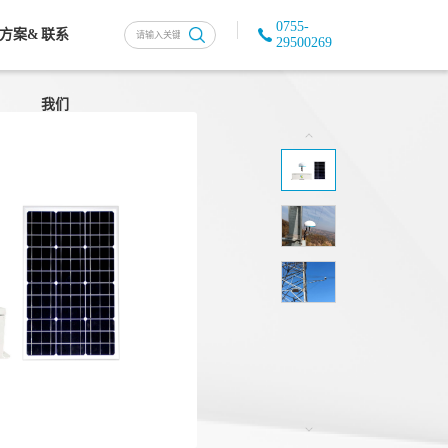
0755-
方案&
联系
29500269
我们