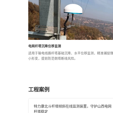
电网杆塔沉降位移监测
适用于输电线路杆塔基础沉降、水平位移监测，精准捕捉
小形变，提前防范倒塔断线风险。
工程案例
特力康北斗杆塔倾斜在线监测装置，守护山西电网
杆塔稳定