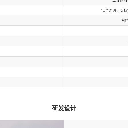
三轴倾角
4G全网通，支持TC
WI
研发设计