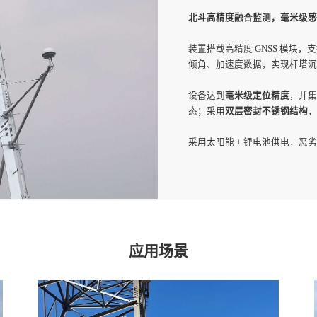
北斗高精度融合监测，毫米级感
装置搭载高精度 GNSS 模块，
倾角、加速度数据，实现杆塔沉
设备达到
毫米级定位精度
，并集
态；采用
双层密封不锈钢结构
，
采用太阳能 + 锂电池供电，恶
计生成报表，异常通过短信、邮
应用场景