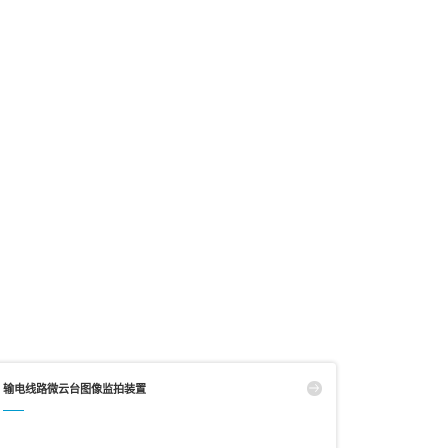
输电线路微云台图像监拍装置