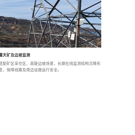
露天矿及边坡监测
适配矿区采空区、高陡边坡场景，长期在线监测结构沉降形
变，保障线路及周边设施运行安全。