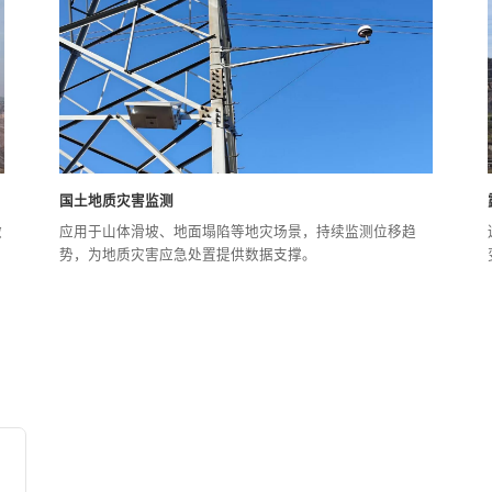
国土地质灾害监测
微
应用于山体滑坡、地面塌陷等地灾场景，持续监测位移趋
势，为地质灾害应急处置提供数据支撑。