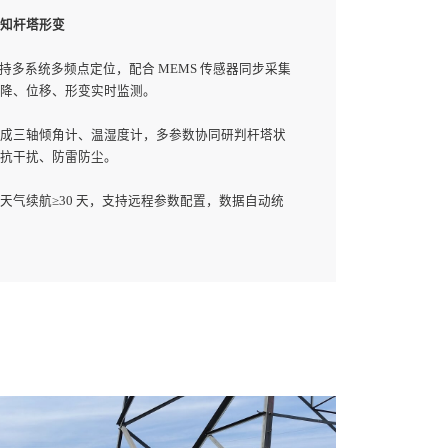
知杆塔形变
支持多系统多频点定位，配合 MEMS 传感器同步采集
降、位移、形变实时监测。
成三轴倾角计、温湿度计，多参数协同研判杆塔状
抗干扰、防雷防尘。
劣天气续航≥30 天，支持远程参数配置，数据自动统
件多级预警。