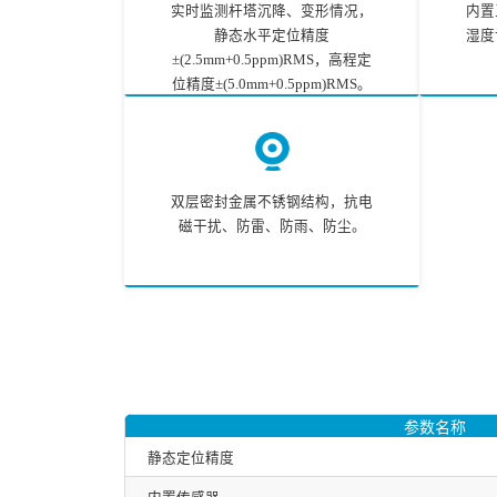
实时监测杆塔沉降、变形情况，
内置
静态水平定位精度
湿度
±(2.5mm+0.5ppm)RMS，高程定
位精度±(5.0mm+0.5ppm)RMS。
双层密封金属不锈钢结构，抗电
磁干扰、防雷、防雨、防尘。
参数名称
静态定位精度