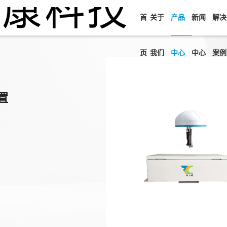
首
关于
产品
新闻
解决
页
我们
中心
中心
案例
置