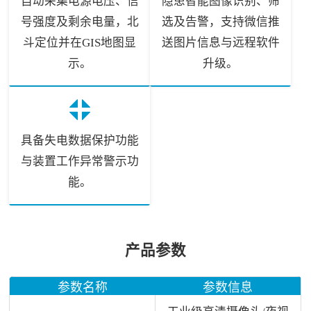
自动采集电源电压、信
隐患智能图像识别、筛
号强度及剩余电量，北
选及告警，支持微信推
斗定位并在GIS地图显
送图片信息与远程软件
示。
升级。
具备失电数据保护功能
与装置工作异常警示功
能。
产品参数
参数名称
参数信息