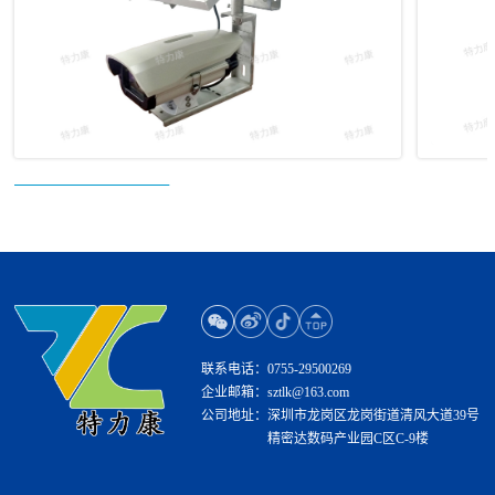
联系电话：
0755-29500269
企业邮箱：
sztlk@163.com
公司地址：
深圳市龙岗区龙岗街道清风大道39号
精密达数码产业园C区C-9楼