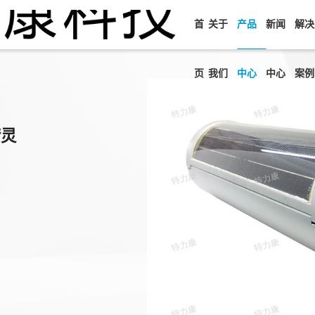
首
关于
产品
新闻
解决
页
我们
中心
中心
案例
精灵