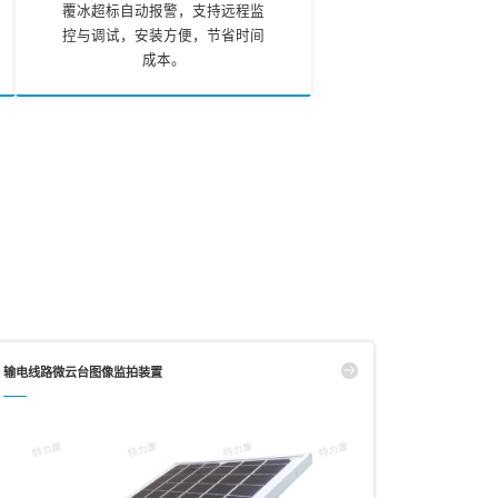
覆冰超标自动报警，支持远程监
控与调试，安装方便，节省时间
成本。
输电线路微云台图像监拍装置