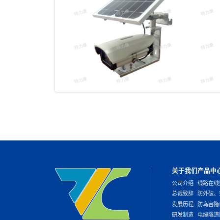
关于我们
产品中
公司介绍
线路在线
总裁致辞
防外破、
发展历程
防鸟害隐
研发制造
电缆隧道