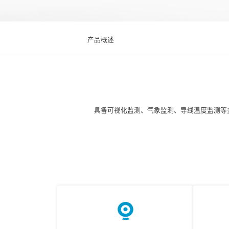
产品概述
具备可视化监测、气象监测、导线温度监测等