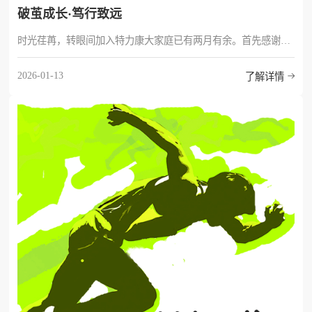
破茧成长·笃行致远
时光荏苒，转眼间加入特力康大家庭已有两月有余。首先感谢领导对我工作的认可及肯定，给予我提前转正的机会。回顾过去的这两个月
2026-01-13
了解详情