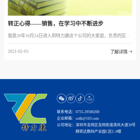
转正心得——销售，在学习中不断进步
我是20年10月24日进入到特力康这个公司的大家庭，负责的区域主要是河南豫北市场。在这三个多月的工作过程中，有收获，也有不足。接下来我简单总结一下。
2021-02-03
了解详情
联系电话：
0755-29500269
企业邮箱：
sztlk@163.com
公司地址：
深圳市龙岗区龙岗街道清风大道39号
精密达数码产业园C区C-9楼