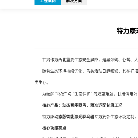
工程案例
解决方案
特力康
甘肃作为西北重要生态安全屏障，是黑颈鹤、苍鹭、
随着生态环境持续优化，鸟类活动日趋频繁，其在杆
类生存。
为破解 “鸟害” 与 “生态保护” 的双重难题，甘肃供
核心产品：动态智能驱鸟，精准适配甘肃工况
特力康
动态版智能激光驱鸟器
专为复杂生态环境定制
核心功能亮点