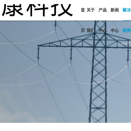
首
关于
产品
新闻
解决
页
我们
中心
中心
案例