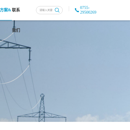
0755-
方案&
联系
29500269
我们