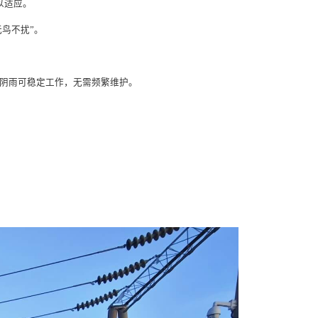
难以适应。
无鸟不扰”。
，连续阴雨可稳定工作，无需频繁维护。