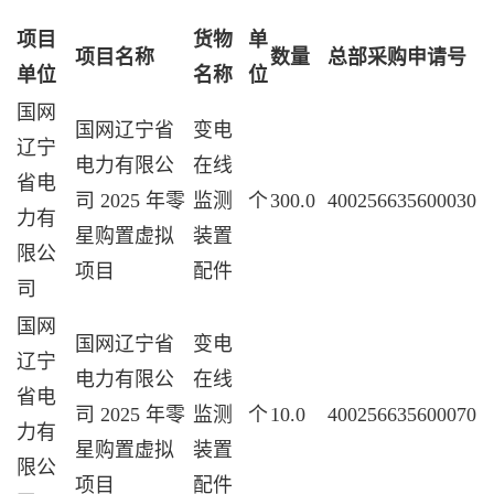
项目
货物
单
项目名称
数量
总部采购申请号
单位
名称
位
国网
国网辽宁省
变电
辽宁
电力有限公
在线
省电
司 2025 年零
监测
个
300.0
400256635600030
力有
星购置虚拟
装置
限公
项目
配件
司
国网
国网辽宁省
变电
辽宁
电力有限公
在线
省电
司 2025 年零
监测
个
10.0
400256635600070
力有
星购置虚拟
装置
限公
项目
配件