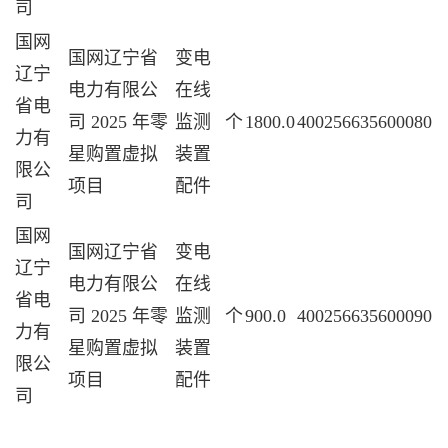
司
国网
国网辽宁省
变电
辽宁
电力有限公
在线
省电
司 2025 年零
监测
个
1800.0
400256635600080
力有
星购置虚拟
装置
限公
项目
配件
司
国网
国网辽宁省
变电
辽宁
电力有限公
在线
省电
司 2025 年零
监测
个
900.0
400256635600090
力有
星购置虚拟
装置
限公
项目
配件
司